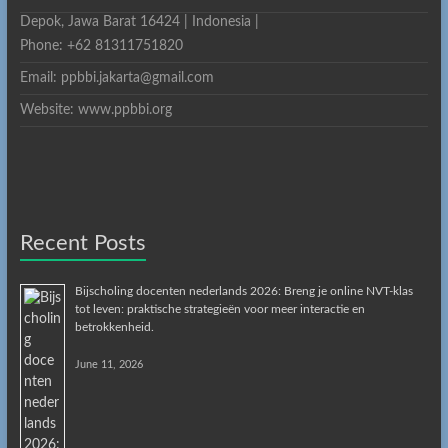
Depok, Jawa Barat 16424 | Indonesia |
Phone: +62 81311751820
Email: ppbbi.jakarta@gmail.com
Website: www.ppbbi.org
Recent Posts
Bijscholing docenten nederlands 2026: Breng je online NVT-klas
tot leven: praktische strategieën voor meer interactie en
betrokkenheid.
June 11, 2026