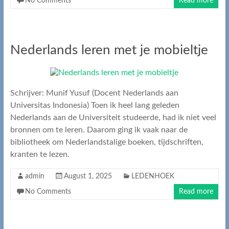
No Comments
Read more
Nederlands leren met je mobieltje
Schrijver: Munif Yusuf (Docent Nederlands aan
Universitas Indonesia) Toen ik heel lang geleden
Nederlands aan de Universiteit studeerde, had ik niet veel
bronnen om te leren. Daarom ging ik vaak naar de
bibliotheek om Nederlandstalige boeken, tijdschriften,
kranten te lezen.
admin
August 1, 2025
LEDENHOEK
No Comments
Read more