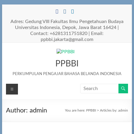
Skip
to
content
Adres: Gedung VIII Fakultas Ilmu Pengetahuan Budaya
Universitas Indonesia, Depok, Jawa Barat 16424 |
Contact: +6281311751820 | Email:
ppbbi.jakarta@gmail.com
PPBBI
PERKUMPULAN PENGAJAR BAHASA BELANDA INDONESIA
Menu
Author:
admin
You are here:
PPBBI
>
Articles by: admin