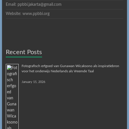
Email: ppbbi.jakarta@gmail.com
Website: www.ppbbi.org
Recent Posts
Fotografisch erfgoed van Gunawan Wicaksono als inspiratiebron
voor het onderwijs Nederlands als Vreemde Taal
January 15, 2026