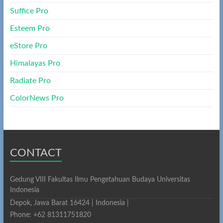
Suffice Pro
Esteem Pro
eStore Pro
Himalayas Pro
Radiate Pro
ColorNews Pro
CONTACT
Gedung VIII Fakultas Ilmu Pengetahuan Budaya Universitas
Indonesia
Depok, Jawa Barat 16424 | Indonesia |
Phone: +62 81311751820