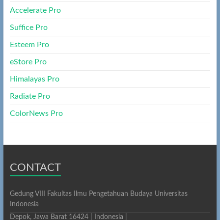
Accelerate Pro
Suffice Pro
Esteem Pro
eStore Pro
Himalayas Pro
Radiate Pro
ColorNews Pro
CONTACT
Gedung VIII Fakultas Ilmu Pengetahuan Budaya Universitas
Indonesia
Depok, Jawa Barat 16424 | Indonesia |