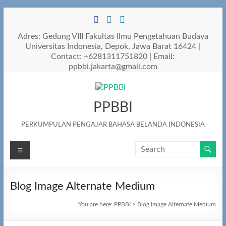
Skip
to
content
Adres: Gedung VIII Fakultas Ilmu Pengetahuan Budaya
Universitas Indonesia, Depok, Jawa Barat 16424 |
Contact: +6281311751820 | Email:
ppbbi.jakarta@gmail.com
PPBBI
PERKUMPULAN PENGAJAR BAHASA BELANDA INDONESIA
Menu
Blog Image Alternate Medium
You are here:
PPBBI
>
Blog Image Alternate Medium