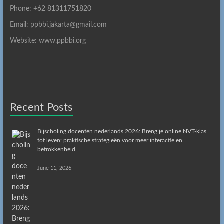
Phone: +62 81311751820
Email: ppbbi.jakarta@gmail.com
Website: www.ppbbi.org
Recent Posts
Bijscholing docenten nederlands 2026: Breng je online NVT-klas
tot leven: praktische strategieën voor meer interactie en
betrokkenheid.
June 11, 2026